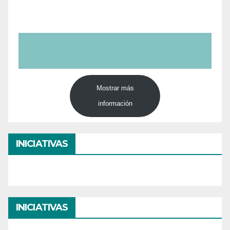
Mostrar más
información
INICIATIVAS
INICIATIVAS