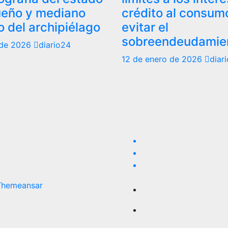
ueño y mediano
crédito al consum
 del archipiélago
evitar el
sobreendeudamie
 de 2026
diario24
12 de enero de 2026
diar
Themeansar