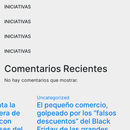
INICIATIVAS
INICIATIVAS
INICIATIVAS
INICIATIVAS
Comentarios Recientes
No hay comentarios que mostrar.
Uncategorized
ta la
El pequeño comercio,
era de
golpeado por los “falsos
 con
descuentos” del Black
eses del
Friday de las grandes