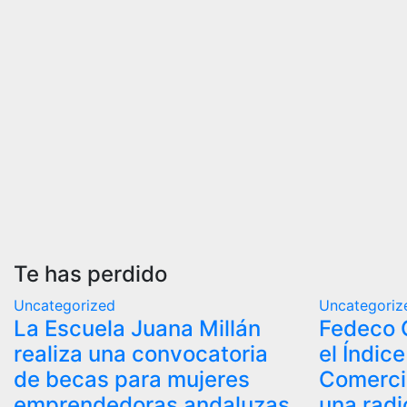
Te has perdido
Uncategorized
Uncategoriz
La Escuela Juana Millán
Fedeco 
realiza una convocatoria
el Índic
de becas para mujeres
Comerci
emprendedoras andaluzas
una radi