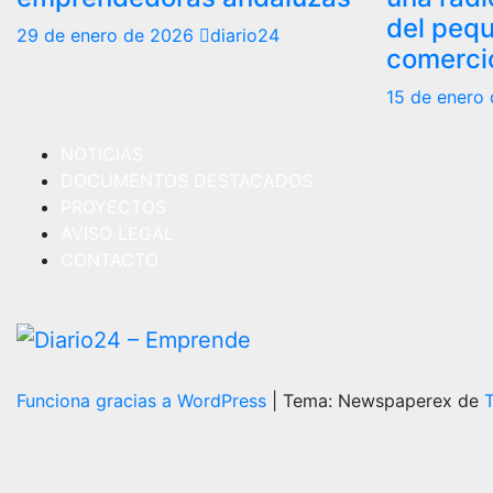
del peq
29 de enero de 2026
diario24
comercio
15 de enero
NOTICIAS
DOCUMENTOS DESTACADOS
PROYECTOS
AVISO LEGAL
CONTACTO
Funciona gracias a WordPress
|
Tema: Newspaperex de