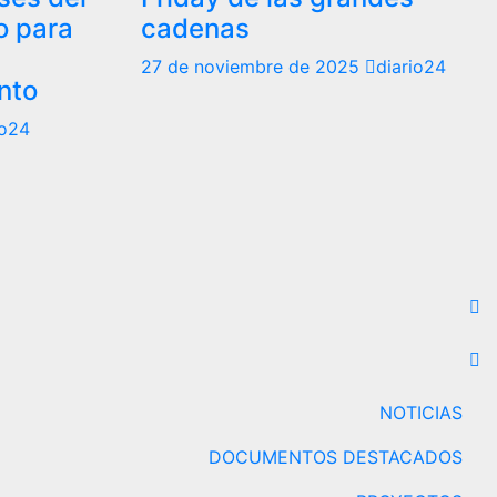
o para
cadenas
27 de noviembre de 2025
diario24
nto
io24
NOTICIAS
DOCUMENTOS DESTACADOS