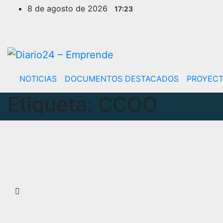
Ir
8 de agosto de 2026
17:23
al
contenido
NOTICIAS
DOCUMENTOS DESTACADOS
PROYEC
Etiqueta:
CCOO