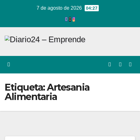
Ir
7 de agosto de 2026
04:27
al
contenido
Etiqueta:
Artesania
Alimentaria