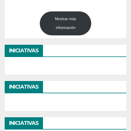
Mostrar más
información
INICIATIVAS
INICIATIVAS
INICIATIVAS