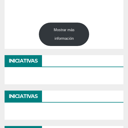
Mostrar más
información
INICIATIVAS
INICIATIVAS