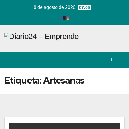
Ir
8 de agosto de 2026
07:06
al
contenido
Etiqueta:
Artesanas