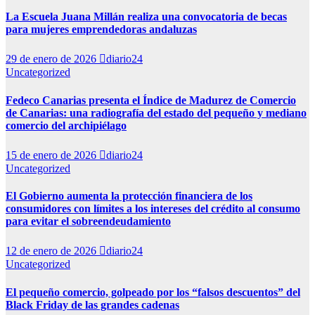
La Escuela Juana Millán realiza una convocatoria de becas
para mujeres emprendedoras andaluzas
29 de enero de 2026
diario24
Uncategorized
Fedeco Canarias presenta el Índice de Madurez de Comercio
de Canarias: una radiografía del estado del pequeño y mediano
comercio del archipiélago
15 de enero de 2026
diario24
Uncategorized
El Gobierno aumenta la protección financiera de los
consumidores con límites a los intereses del crédito al consumo
para evitar el sobreendeudamiento
12 de enero de 2026
diario24
Uncategorized
El pequeño comercio, golpeado por los “falsos descuentos” del
Black Friday de las grandes cadenas