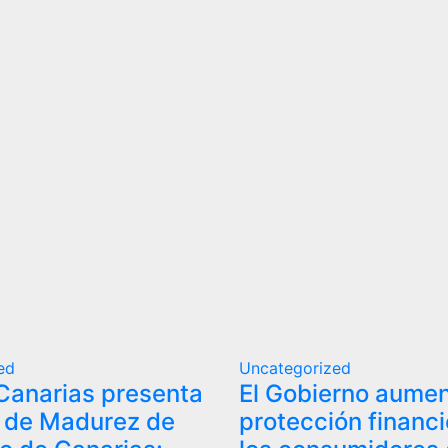
ed
Uncategorized
Canarias presenta
El Gobierno aumen
e de Madurez de
protección financi