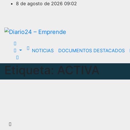
Ir
8 de agosto de 2026
09:02
al
contenido
NOTICIAS
DOCUMENTOS DESTACADOS
Etiqueta:
ACTIVA