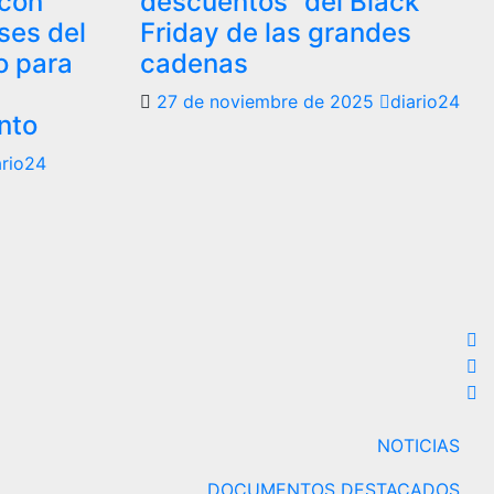
 con
descuentos” del Black
eses del
Friday de las grandes
o para
cadenas
27 de noviembre de 2025
diario24
nto
ario24
NOTICIAS
DOCUMENTOS DESTACADOS